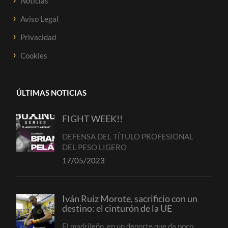
Noticias
Aviso Legal
Privacidad
Cookies
ÚLTIMAS NOTICIAS
FIGHT WEEK!!
DEFENSA DEL TÍTULO PROFESIONAL
DEL PESO LIGERO
17/05/2023
Iván Ruiz Morote, sacrificio con un
destino: el cinturón de la UE
El madrileño, en un deporte que da poco