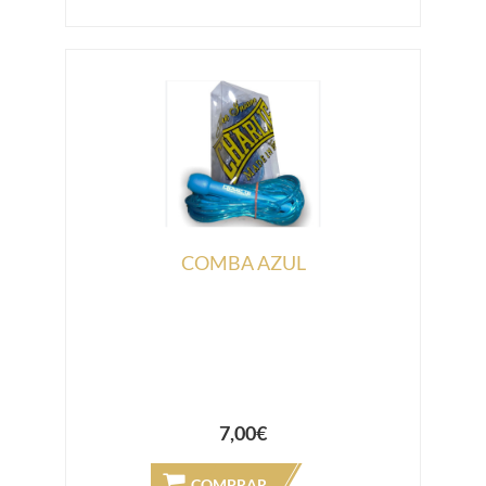
COMBA AZUL
7,00€
COMPRAR