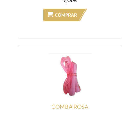
7,00€
COMPRAR
COMBA ROSA