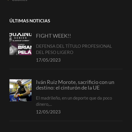
ÚLTIMAS NOTICIAS
FIGHT WEEK!!
DEFENSA DEL TÍTULO PROFESIONAL
DEL PESO LIGERO
17/05/2023
Iván Ruiz Morote, sacrificio con un
destino: el cinturón de la UE
El madrileño, en un deporte que da poco
dinero,...
12/05/2023