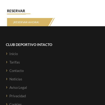
RESERVAR
¡RESERVAR AHORA!
CLUB DEPORTIVO INTACTO
Inicio
Tarifas
Contacto
Noticias
Aviso Legal
Privacidad
Cookies