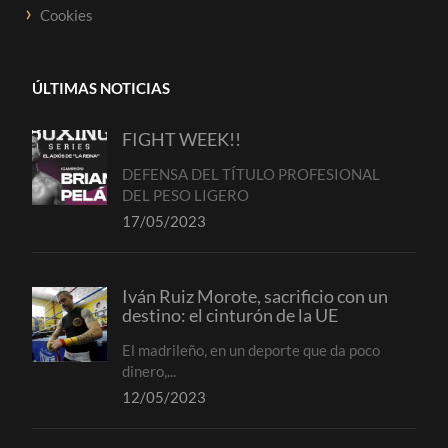
Cookies
ÚLTIMAS NOTICIAS
FIGHT WEEK!!
DEFENSA DEL TÍTULO PROFESIONAL
DEL PESO LIGERO
17/05/2023
Iván Ruiz Morote, sacrificio con un
destino: el cinturón de la UE
El madrileño, en un deporte que da poco
dinero,...
12/05/2023