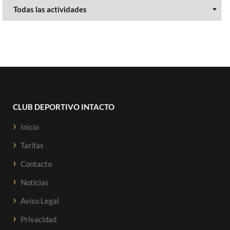
CLUB DEPORTIVO INTACTO
Inicio
Tarifas
Contacto
Noticias
Aviso Legal
Privacidad