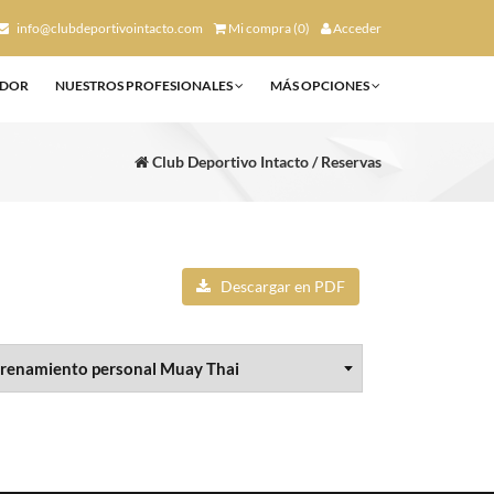
info@clubdeportivointacto.com
Mi compra (0)
Acceder
ADOR
NUESTROS PROFESIONALES
MÁS OPCIONES
Club Deportivo Intacto / Reservas
Descargar en PDF