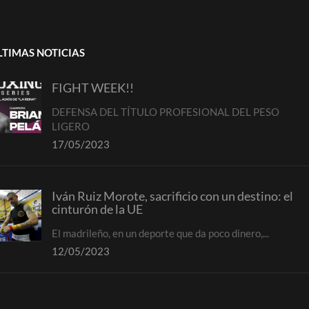
LTIMAS NOTICIAS
FIGHT WEEK!!
DEFENSA DEL TÍTULO PROFESIONAL DEL PESO
LIGERO
17/05/2023
Iván Ruiz Morote, sacrificio con un destino: el
cinturón de la UE
El madrileño, en un deporte que da poco dinero,...
12/05/2023